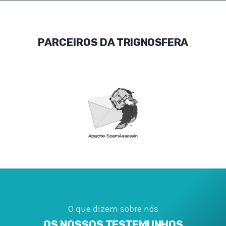
PARCEIROS DA
TRIGNOSFERA
O que dizem sobre nós
OS NOSSOS
TESTEMUNHOS