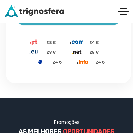
PESQUISAR
28 €
24 €
28 €
28 €
24 €
24 €
Promoções
AS MELHORES
OPORTUNIDADES