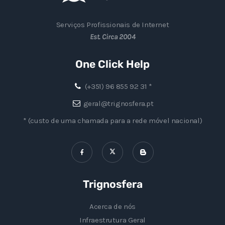
Serviços Profissionais de Internet
Est. Circa 2004
One Click Help
(+351) 96 855 92 31 *
geral@trignosfera.pt
* (custo de uma chamada para a rede móvel nacional)
Trignosfera
Acerca de nós
Infraestrutura Geral