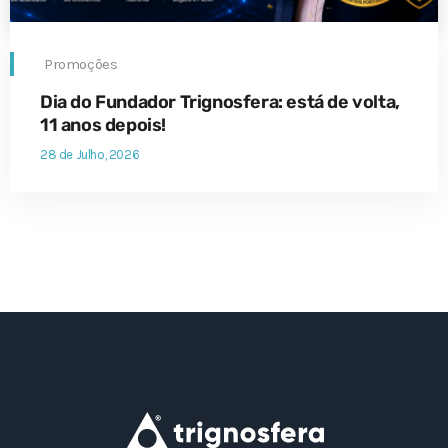
Promoções
Dia do Fundador Trignosfera: está de volta,
11 anos depois!
28 de Julho, 2026