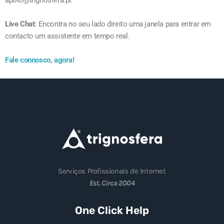
apoio@trignosfera.pt
Live Chat
: Encontra no seu lado direito uma janela para entrar em
contacto um assistente em tempo real.
Fale connosco, agora!
Serviços Profissionais de Internet
Est. Circa 2004
One Click Help