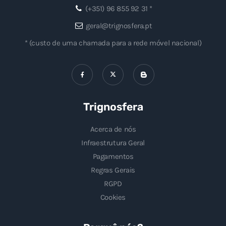
(+351) 96 855 92 31 *
geral@trignosfera.pt
* (custo de uma chamada para a rede móvel nacional)
Trignosfera
Acerca de nós
Infraestrutura Geral
Pagamentos
Regras Gerais
RGPD
Cookies