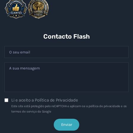
Contacto Flash
Li e aceito a
Política de Privacidade
Este site está protegido pelo reCAPTCHA e aplicam-se a
política de privacidade
e os
termos de serviço
da Google
Enviar