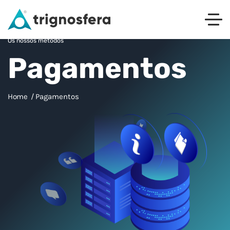
Os nossos métodos
Pagamentos
Home
Pagamentos