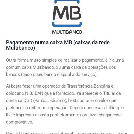
Pagamento numa caixa MB (caixas da rede
Multibanco)
Outra forma muito simples de realizar o pagamento, é ir a uma
comum caixa Multibanco, ou uma caixa de operações dos
bancos (caso o seu banco disponha do serviço).
Aí basta fazer uma operação de Transferência Bancária e
colocar o NIB/IBAN que é fornecido. Irá aparecer o Titular da
conta da CGD (Paulo….Eduardo), basta colocar o valor que
pretende e confirmar a operação. Depois conserva o talão que
lhe é impresso e basta posteriormente nos fazer chegar esse
comprovativo.
Para tal basta digitalizar ou fotografar o mesmo e nos enviar por