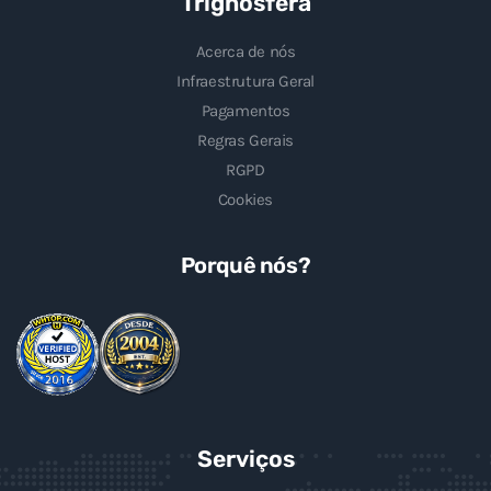
Trignosfera
Acerca de nós
Infraestrutura Geral
Pagamentos
Regras Gerais
RGPD
Cookies
Porquê nós?
Serviços