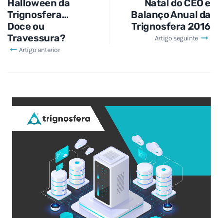
Halloween da
Natal do CEO e
Trignosfera…
Balanço Anual da
Doce ou
Trignosfera 2016
Travessura?
Artigo seguinte
Artigo anterior