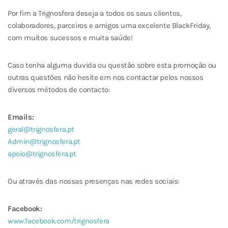
Por fim a Trignosfera deseja a todos os seus clientes,
colaboradores, parceiros e amigos uma excelente BlackFriday,
com muitos sucessos e muita saúde!
Caso tenha alguma duvida ou questão sobre esta promoção ou
outras questões não hesite em nos contactar pelos nossos
diversos métodos de contacto:
Emails:
geral@trignosfera.pt
Admin@trignosfera.pt
apoio@trignosfera.pt
Ou através das nossas presenças nas redes sociais:
Facebook:
www.facebook.com/trignosfera