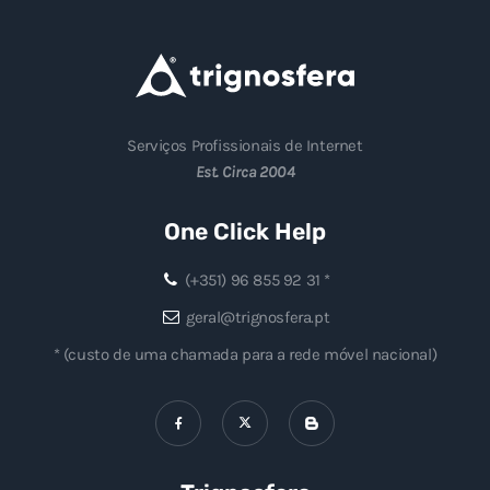
Serviços Profissionais de Internet
Est. Circa 2004
One Click Help
(+351) 96 855 92 31 *
geral@trignosfera.pt
* (custo de uma chamada para a rede móvel nacional)