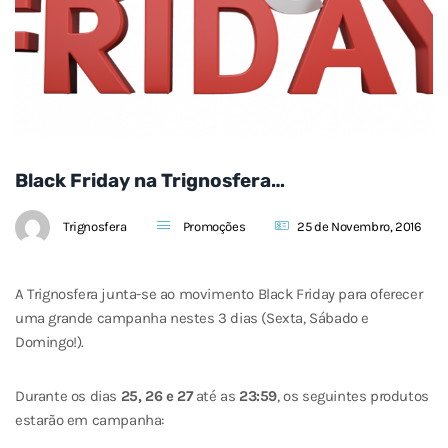
Black Friday na Trignosfera…
Trignosfera
Promoções
25 de Novembro, 2016
A Trignosfera junta-se ao movimento Black Friday para oferecer
uma grande campanha nestes 3 dias (Sexta, Sábado e
Domingo!).
Durante os dias
25, 26 e 27
até as
23:59
, os seguintes produtos
estarão em campanha: