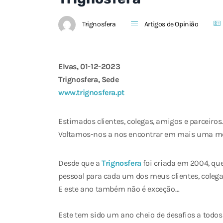
Trignosfera
Artigos de Opinião
Elvas, 01-12-2023
Trignosfera, Sede
www.trignosfera.pt
Estimados clientes, colegas, amigos e parceiros
Voltamos-nos a nos encontrar em mais uma m
Desde que a
Trignosfera
foi criada em 2004, q
pessoal para cada um dos meus clientes, colegas 
E este ano também não é exceção…
Este tem sido um ano cheio de desafios a todos