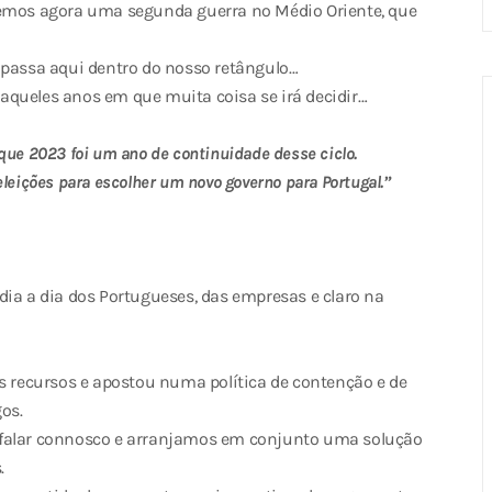
temos agora uma segunda guerra no Médio Oriente, que
 passa aqui dentro do nosso retângulo…
aqueles anos em que muita coisa se irá decidir…
ue 2023 foi um ano de continuidade desse ciclo.
leições para escolher um novo governo para Portugal.”
dia a dia dos Portugueses, das empresas e claro na
s recursos e apostou numa política de contenção e de
os.
 falar connosco e arranjamos em conjunto uma solução
.