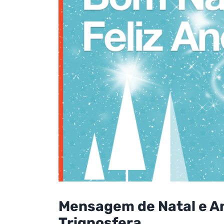
Mensagem de Natal e A
Trignosfera