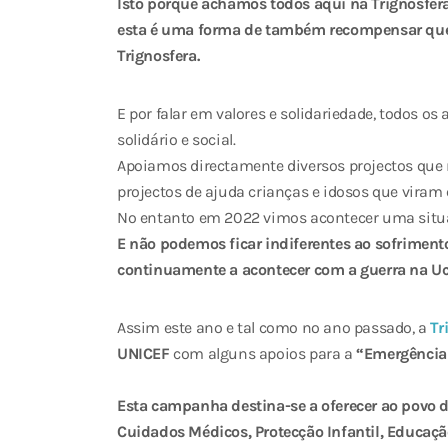
Isto porque achamos todos aqui na Trignosfera
esta é uma forma de também recompensar quem 
Trignosfera.
E por falar em valores e solidariedade, todos os
solidário e social.
Apoiamos directamente diversos projectos que 
projectos de ajuda crianças e idosos que viram
No entanto em 2022 vimos acontecer uma situ
E não podemos ficar indiferentes ao sofrimen
continuamente a acontecer com a guerra na Uc
Assim este ano e tal como no ano passado, a
Tr
UNICEF
com alguns apoios para a
“Emergência
Esta campanha destina-se a oferecer ao povo d
Cuidados Médicos, Protecção Infantil, Educaçã