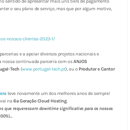
no sentido de apresentar mais uns tiers de pagamento
ter o seu plano de serviço, mas que por algum motivo,
os-nossos-clientes-2023-1/
arcerias e a apoiar diversos projetos nacionais e
 a nossa continuada parceria com os
ANJOS
ugal-Tech
(
www.portugal-tech.pt
), ou o
Produtor e Cantor
fera
teve novamente um dos melhores anos de sempre!
vai na
6ª Geração Cloud Hosting
.
ões que requeressem downtime significativo para os nossos
 100%!…