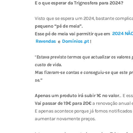
E o que esperar da Trignosfera para 2024?
Visto que se espera um 2024, bastante complic
pequeno “pé de meia”.
Esse pé de meia vai permitir que em
2024 NÃ
Revendas
e
Domínios .pt
!
“
Estava previsto termos que actualizar os valores
custo de vida.
Mas fizeram-se contas e conseguiu-se que este pr
se.”
Apenas um produto irá subir 1€ no valor
… E es
Vai passar de 19€ para 20€
a renovação anual e
E apenas acontece porque já fomos notificados 
aumentar novamente preços.