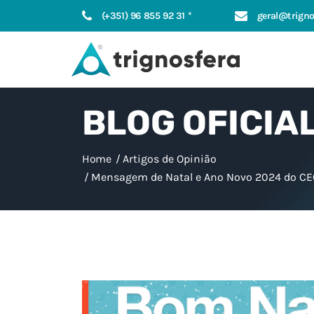
(+351) 96 855 92 31 *
geral@trigno
BLOG OFICIA
Home
Artigos de Opinião
Mensagem de Natal e Ano Novo 2024 do CEO