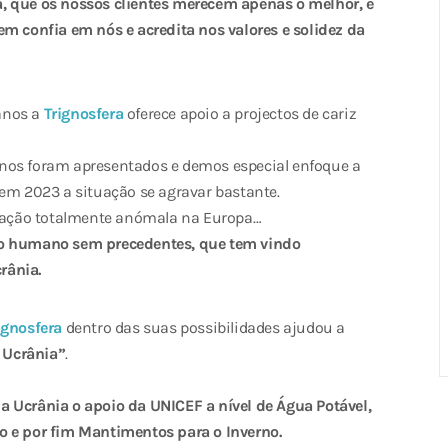
, que os nossos clientes merecem apenas o melhor, e
confia em nós e acredita nos valores e solidez da
 anos a
Trignosfera
oferece apoio a projectos de cariz
nos foram apresentados e demos especial enfoque a
 em 2023 a situação se agravar bastante.
ação totalmente anómala na Europa…
to humano sem precedentes, que tem vindo
rânia.
ignosfera
dentro das suas possibilidades ajudou a
 Ucrânia”
.
a Ucrânia o apoio da UNICEF a nível de Água Potável,
o e por fim Mantimentos para o Inverno.