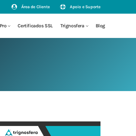
Área de Cliente
Apoio e Suporte
Pro
Certificados SSL
Trignosfera
Blog