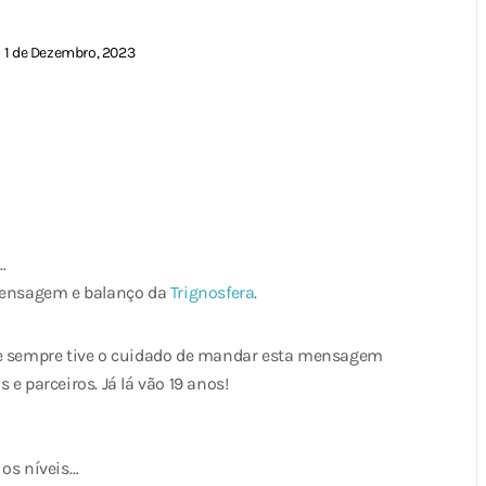
1 de Dezembro, 2023
…
ensagem e balanço da
Trignosfera
.
ue sempre tive o cuidado de mandar esta mensagem
e parceiros. Já lá vão 19 anos!
 os níveis…