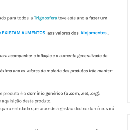
ado para todos, a
Trignosfera
teve este ano
a fazer um
O EXISTAM AUMENTOS
aos valores dos
Alojamentos
,
 para acompanhar a inflação e o aumento generalizado do
óximo ano os valores da maioria dos produtos irão manter-
se produto é o
domínio genérico (o .com, .net, .org)
.
 aquisição deste produto.
que a entidade que procede á gestão destes domínios irá