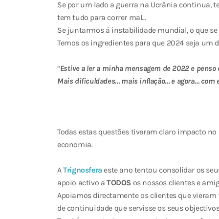
Se por um lado a guerra na Ucrânia continua, 
tem tudo para correr mal…
Se juntarmos á instabilidade mundial, o que se
Temos os ingredientes para que 2024 seja um d
“
Estive a ler a minha mensagem de 2022 e penso q
Mais dificuldades… mais inflação… e agora… com e
Todas estas questões tiveram claro impacto no 
economia.
A
Trignosfera
este ano tentou consolidar os seu
apoio activo a
TODOS
os nossos clientes e amig
Apoiamos directamente os clientes que vieram
de continuidade que servisse os seus objectivos