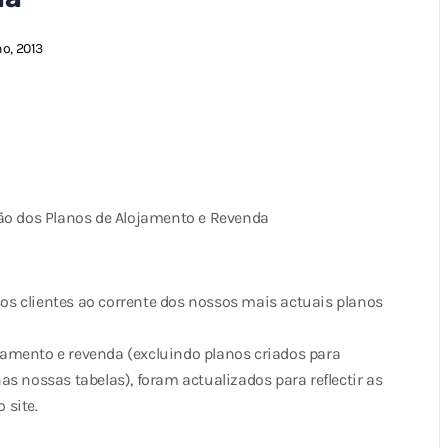
ho, 2013
ão dos Planos de Alojamento e Revenda
s clientes ao corrente dos nossos mais actuais planos
amento e revenda (excluindo planos criados para
s nossas tabelas), foram actualizados para reflectir as
 site.