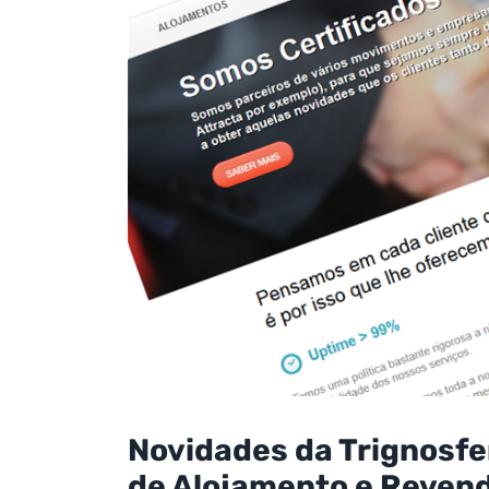
Novidades da Trignosfe
de Alojamento e Reven