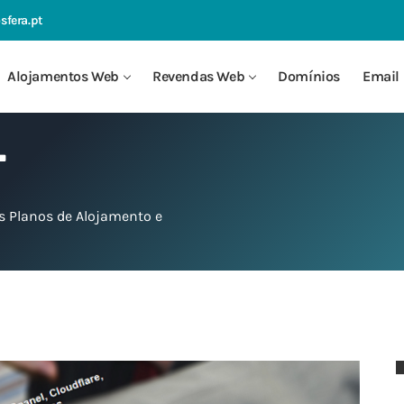
sfera.pt
Alojamentos Web
Revendas Web
Domínios
Email 
L
s Planos de Alojamento e