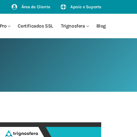
Área de Cliente
Apoio e Suporte
Pro
Certificados SSL
Trignosfera
Blog