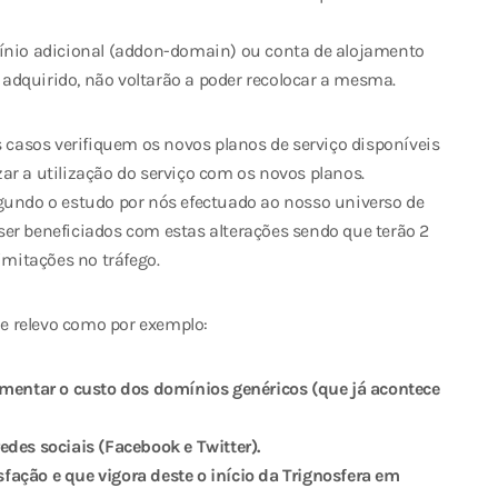
io adicional (addon-domain) ou conta de alojamento
adquirido, não voltarão a poder recolocar a mesma.
asos verifiquem os novos planos de serviço disponíveis
ar a utilização do serviço com os novos planos.
egundo o estudo por nós efectuado ao nosso universo de
er beneficiados com estas alterações sendo que terão 2
imitações no tráfego.
e relevo como por exemplo:
entar o custo dos domínios genéricos (que já acontece
edes sociais (Facebook e Twitter).
ação e que vigora deste o início da Trignosfera em