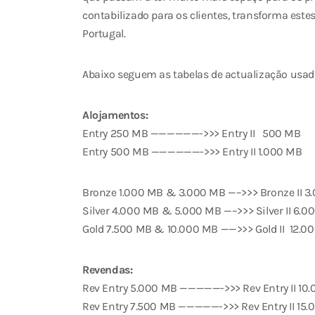
contabilizado para os clientes, transforma es
Portugal.
Abaixo seguem as tabelas de actualização usad
Alojamentos:
Entry 250 MB ——————->>> Entry II 500 MB
Entry 500 MB ——————->>> Entry II 1.000 MB
Bronze 1.000 MB & 3.000 MB —–>>> Bronze II 3
Silver 4.000 MB & 5.000 MB —–>>> Silver II 6.0
Gold 7.500 MB & 10.000 MB ——>>> Gold II 12.0
Revendas:
Rev Entry 5.000 MB —————->>> Rev Entry II 10
Rev Entry 7.500 MB —————->>> Rev Entry II 15