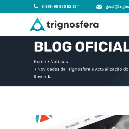
(+351) 96 855 92 31 *
geral@trigno
BLOG OFICIA
Home
Noticias
Novidades da Trignosfera e Actualização do
Revenda