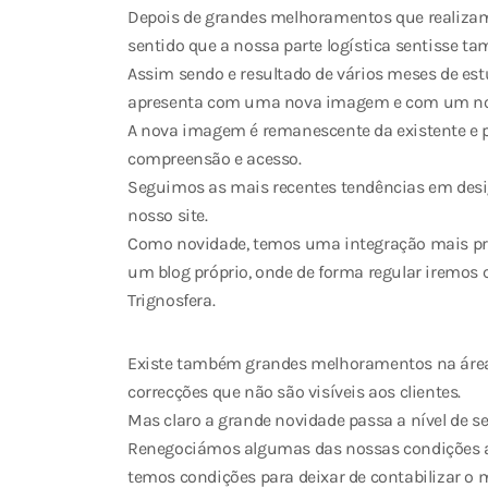
Depois de grandes melhoramentos que realizamo
sentido que a nossa parte logística sentisse t
Assim sendo e resultado de vários meses de est
apresenta com uma nova imagem e com um nov
A nova imagem é remanescente da existente e p
compreensão e acesso.
Seguimos as mais recentes tendências em desi
nosso site.
Como novidade, temos uma integração mais pr
um blog próprio, onde de forma regular iremos co
Trignosfera.
Existe também grandes melhoramentos na área d
correcções que não são visíveis aos clientes.
Mas claro a grande novidade passa a nível de se
Renegociámos algumas das nossas condições a n
temos condições para deixar de contabilizar o 