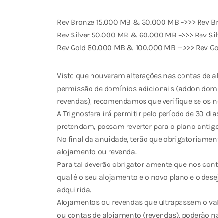
Rev Bronze 15.000 MB & 30.000 MB –>>> Rev Br
Rev Silver 50.000 MB & 60.000 MB –>>> Rev Sil
Rev Gold 80.000 MB & 100.000 MB —>>> Rev Gol
Visto que houveram alterações nas contas de 
permissão de domínios adicionais (addon doma
revendas), recomendamos que verifique se os no
A Trignosfera irá permitir pelo período de 30 di
pretendam, possam reverter para o plano antigo
No final da anuidade, terão que obrigatoriamen
alojamento ou revenda.
Para tal deverão obrigatoriamente que nos conta
qual é o seu alojamento e o novo plano e o desej
adquirida.
Alojamentos ou revendas que ultrapassem o va
ou contas de alojamento (revendas), poderão