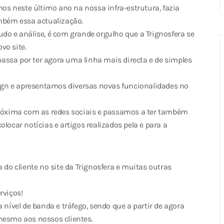
s neste último ano na nossa infra-estrutura, fazia
ambém essa actualização.
udo e análise, é com grande orgulho que a Trignosfera se
o site.
assa por ter agora uma linha mais directa e de simples
gn e apresentamos diversas novas funcionalidades no
óxima com as redes sociais e passamos a ter também
locar notícias e artigos realizados pela e para a
o cliente no site da Trignosfera e muitas outras
rviços!
ível de banda e tráfego, sendo que a partir de agora
mesmo aos nossos clientes.