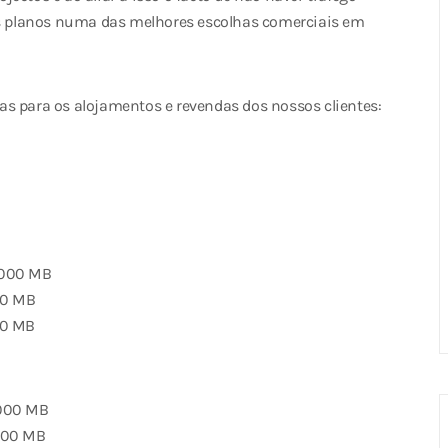
tes planos numa das melhores escolhas comerciais em
as para os alojamentos e revendas dos nossos clientes:
.000 MB
00 MB
00 MB
.000 MB
.000 MB