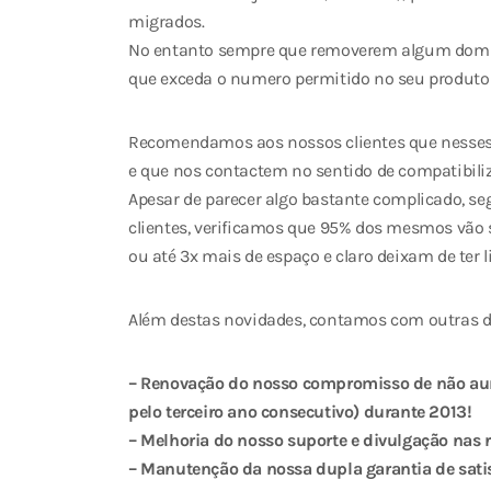
migrados.
No entanto sempre que removerem algum domín
que exceda o numero permitido no seu produto 
Recomendamos aos nossos clientes que nesses c
e que nos contactem no sentido de compatibiliz
Apesar de parecer algo bastante complicado, s
clientes, verificamos que 95% dos mesmos vão s
ou até 3x mais de espaço e claro deixam de ter l
Além destas novidades, contamos com outras d
– Renovação do nosso compromisso de não aum
pelo terceiro ano consecutivo) durante 2013!
– Melhoria do nosso suporte e divulgação nas r
– Manutenção da nossa dupla garantia de satisf