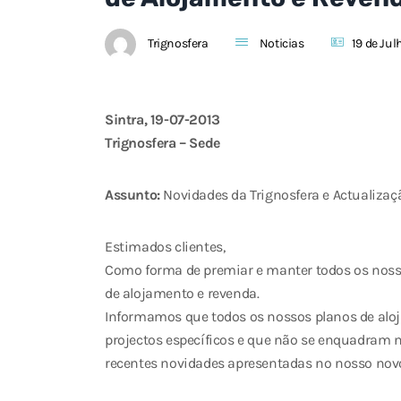
Trignosfera
Noticias
19 de Jul
Sintra, 19-07-2013
Trignosfera – Sede
Assunto:
Novidades da Trignosfera e Actualizaç
Estimados clientes,
Como forma de premiar e manter todos os nosso
de alojamento e revenda.
Informamos que todos os nossos planos de aloj
projectos específicos e que não se enquadram na
recentes novidades apresentadas no nosso novo