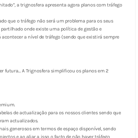
mitado”, a trignosfera apresenta agora planos com tráfego
nsado que o tráfego não será um problema para os seus
partilhado onde existe uma política de gestão e
contecer a nível de tráfego (sendo que existirá sempre
er futura… A Trignosfera simplificou os planos em 2
remium.
belas de actualização para os nossos clientes sendo que
oram actualizados.
mais generosos em termos de espaço disponível, sendo
ectos e ao aliar a isso o facto de não haver tráfego