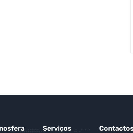
gnosfera
Serviços
Contacto