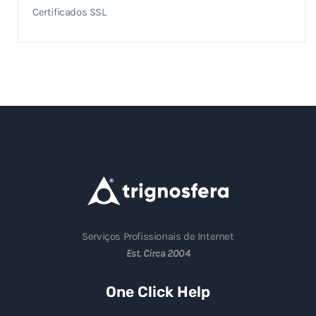
Certificados SSL
Serviços Profissionais de Internet
Est. Circa 2004
One Click Help