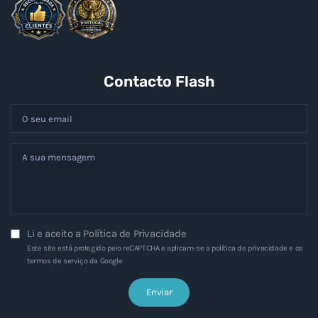
Contacto Flash
Li e aceito a
Política de Privacidade
Este site está protegido pelo reCAPTCHA e aplicam-se a
política de privacidade
e os
termos de serviço
da Google
Enviar