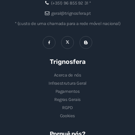
(+351) 96 855 92 31 *
geral@trignosfera.pt
* (custo de uma chamada para a rede móvel nacional)
Trignosfera
Acerca de nós
Infraestrutura Geral
Pagamentos
Regras Gerais
RGPD
Cookies
Porquê nós?