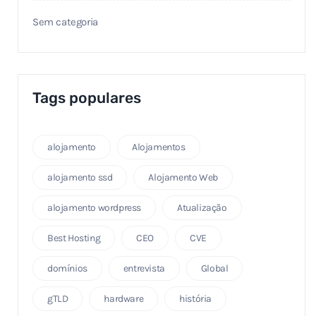
Sem categoria
Tags populares
alojamento
Alojamentos
alojamento ssd
Alojamento Web
alojamento wordpress
Atualização
Best Hosting
CEO
CVE
domínios
entrevista
Global
gTLD
hardware
história