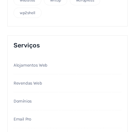
websites
whtop
wordpress
wp2shell
Serviços
Alojamentos Web
Revendas Web
Domínios
Email Pro