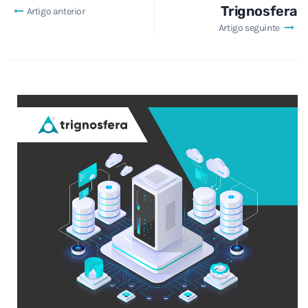
Trignosfera
Artigo anterior
Artigo seguinte