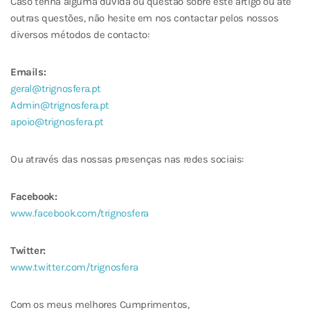
Caso tenha alguma duvida ou questão sobre este artigo ou até
outras questões, não hesite em nos contactar pelos nossos
diversos métodos de contacto:
Emails:
geral@trignosfera.pt
Admin@trignosfera.pt
apoio@trignosfera.pt
Ou através das nossas presenças nas redes sociais:
Facebook:
www.facebook.com/trignosfera
Twitter:
www.twitter.com/trignosfera
Com os meus melhores Cumprimentos,