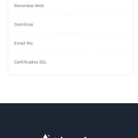
Revendas Web
Domínios
Email Pro
Certificados SSL