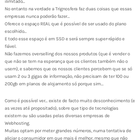
ilimitado…
No entanto na verdade a Trignosfera faz duas coisas que essas
empresas nunca poderão fazer…
Oferece o espaço REAL que é possível de ser usado do plano
escolhido…
E todo esse espaço é em SSD e será sempre super-rápido e
fiável.
Não fazemos overselling dos nossos produtos (que é vender o
que não se tem na esperança que os clientes também não o
usem), e sabemos que os nossos clientes percebem que se só
usam 2 ou 3 gigas de informação, não precisam de ter 100 ou
200gb em planos de alojamento só porque sim…
Como é possível ver… existe de facto muito desconhecimento (e
as vezes até propositado), sobre que tipo de tecnologias
existem ou são usadas pelas diversas empresas de
Webhosting.
Muitas optam por meter grandes números, numa tentativa de
aliciar o consumidor em que mais é melhor, mesmo que não