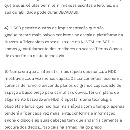
que a suas células permitem imensas escritas e leituras, e a
sua durabilidade pode durar DÉCADAS!!
4)
O SSD permite custos de implementação que são
gradualmente mais baixos conforme se escala a plataforma na
Nuvem. A Trignosfera especializou-se na NUVEM em SSD e
somos garantidamente dos melhores no sector. Temos 8 anos
de experiência nesta tecnologia.
5)
Numa era que a Internet é mais rápida que nunca, o HDD
mostra-se cada vez menos capaz… Os concorrentes recorrem a
cortinas de fumo, oferecendo planos de grande capacidade de
espaço a baixo preço para camuflar o óbvio… Ter um plano de
alojamento baseado em HDD, é apostar numa tecnologia
obsoleta e lenta, que não fica mais rápida com o tempo, apenas
tenderá a ficar cada vez mais lenta, conforme a informação
enche o disco e as suas cabeças têm que andar fisicamente á
procura dos dados… Não caia na armadilha do preço!