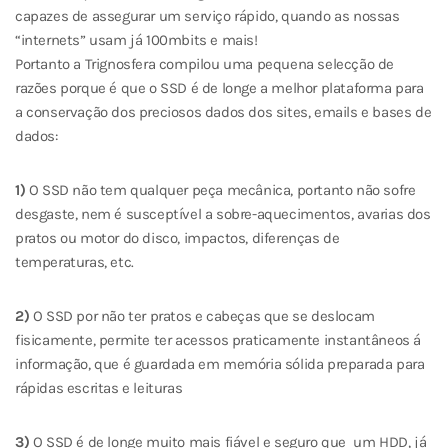
capazes de assegurar um serviço rápido, quando as nossas
“internets” usam já 100mbits e mais!
Portanto a Trignosfera compilou uma pequena selecção de
razões porque é que o SSD é de longe a melhor plataforma para
a conservação dos preciosos dados dos sites, emails e bases de
dados:
1)
O SSD não tem qualquer peça mecânica, portanto não sofre
desgaste, nem é susceptível a sobre-aquecimentos, avarias dos
pratos ou motor do disco, impactos, diferenças de
temperaturas, etc.
2)
O SSD por não ter pratos e cabeças que se deslocam
fisicamente, permite ter acessos praticamente instantâneos á
informação, que é guardada em memória sólida preparada para
rápidas escritas e leituras
3)
O SSD é de longe muito mais fiável e seguro que um HDD, já