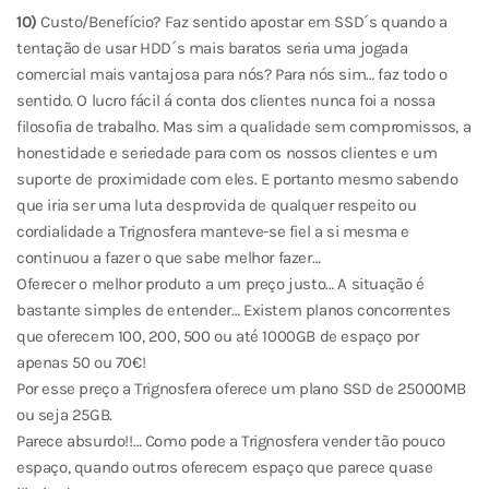
10)
Custo/Benefício? Faz sentido apostar em SSD´s quando a
tentação de usar HDD´s mais baratos seria uma jogada
comercial mais vantajosa para nós? Para nós sim… faz todo o
sentido. O lucro fácil á conta dos clientes nunca foi a nossa
filosofia de trabalho. Mas sim a qualidade sem compromissos, a
honestidade e seriedade para com os nossos clientes e um
suporte de proximidade com eles. E portanto mesmo sabendo
que iria ser uma luta desprovida de qualquer respeito ou
cordialidade a Trignosfera manteve-se fiel a si mesma e
continuou a fazer o que sabe melhor fazer…
Oferecer o melhor produto a um preço justo… A situação é
bastante simples de entender… Existem planos concorrentes
que oferecem 100, 200, 500 ou até 1000GB de espaço por
apenas 50 ou 70€!
Por esse preço a Trignosfera oferece um plano SSD de 25000MB
ou seja 25GB.
Parece absurdo!!… Como pode a Trignosfera vender tão pouco
espaço, quando outros oferecem espaço que parece quase