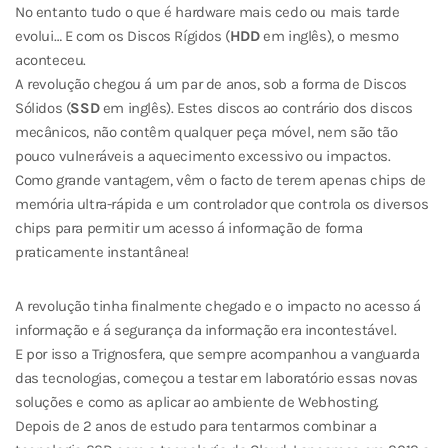
No entanto tudo o que é hardware mais cedo ou mais tarde
evolui… E com os Discos Rígidos (
HDD
em inglês), o mesmo
aconteceu.
A revolução chegou á um par de anos, sob a forma de Discos
Sólidos (
SSD
em inglês). Estes discos ao contrário dos discos
mecânicos, não contêm qualquer peça móvel, nem são tão
pouco vulneráveis a aquecimento excessivo ou impactos.
Como grande vantagem, vêm o facto de terem apenas chips de
memória ultra-rápida e um controlador que controla os diversos
chips para permitir um acesso á informação de forma
praticamente instantânea!
A revolução tinha finalmente chegado e o impacto no acesso á
informação e á segurança da informação era incontestável.
E por isso a Trignosfera, que sempre acompanhou a vanguarda
das tecnologias, começou a testar em laboratório essas novas
soluções e como as aplicar ao ambiente de Webhosting.
Depois de 2 anos de estudo para tentarmos combinar a