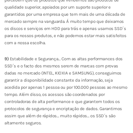
percebem que os produtos que vendemos são produtos de
qualidade superior, apoiados por um suporte superior e
garantidos por uma empresa que tem mais de uma década de
mercado sempre na vanguarda. Á muito tempo que deixamos
os discos e serviços em HDD para trás e apenas usamos SSD´s
para os nossos produtos, e não podemos estar mais satisfeitos
com a nossa escolha.
9)
Estabilidade e Segurança… Com as altas performances dos
SSD´s e o facto dos mesmos serem de marcas com provas
dadas no mercado (INTEL, KIOXIA e SAMSUNG), conseguimos
garantir a disponibilidade constante da informação, seja
acedida por apenas 1 pessoa ou por 100.000 pessoas ao mesmo
tempo. Além disso, os acessos são coordenados por
controladoras de alta performance e que garantem todos os
protocolos de segurança e encriptação de dados. Garantimos
assim que além de rápidos… muito rápidos… os SSD´s são
altamente seguros.