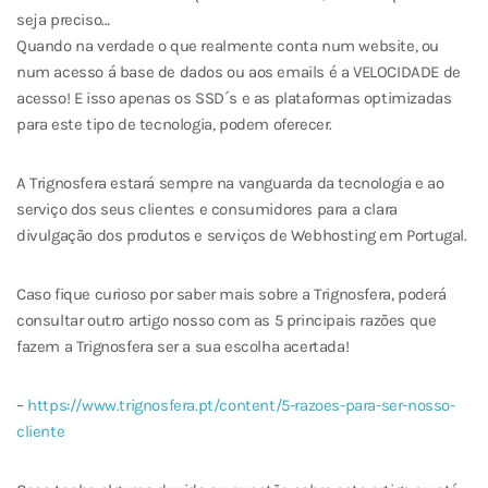
seja preciso…
Quando na verdade o que realmente conta num website, ou
num acesso á base de dados ou aos emails é a VELOCIDADE de
acesso! E isso apenas os SSD´s e as plataformas optimizadas
para este tipo de tecnologia, podem oferecer.
A Trignosfera estará sempre na vanguarda da tecnologia e ao
serviço dos seus clientes e consumidores para a clara
divulgação dos produtos e serviços de Webhosting em Portugal.
Caso fique curioso por saber mais sobre a Trignosfera, poderá
consultar outro artigo nosso com as 5 principais razões que
fazem a Trignosfera ser a sua escolha acertada!
–
https://www.trignosfera.pt/content/5-razoes-para-ser-nosso-
cliente