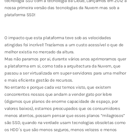
tecnologia SSD com a tecnologia da Cloud, Lançamos em 2012 a
nossa primeira versão das tecnologias da Nuvem mas sob a
plataforma SSD!
O impacto que esta plataforma teve sob as velocidades
atingidas foi incrível! Trazíamos a um custo acessível o que de
melhor existia no mercado da altura.
Mas não paramos por ai, durante vários anos aprimoramos quer
a plataforma em si, como toda a arquitectura da Nuvem, que
passou a ser virtualizada em super-servidores para uma melhor
e mais eficiente gestão de recursos.
No entanto e porque cada vez temos visto, que existem
concorrentes nossos que andam a vender gato por lebre
(digamos que planos de enorme capacidade de espaço, por
valores baixos), estamos preocupados que os consumidores
menos atentos, possam pensar que esses planos “milagrosos”
são SSD, quando na verdade usam tecnologias obsoletas como
os HDD´s que são menos seguros, menos velozes e menos