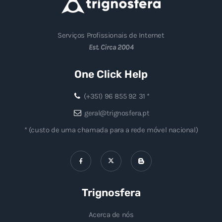
Serviços Profissionais de Internet
Est. Circa 2004
One Click Help
(+351) 96 855 92 31 *
geral@trignosfera.pt
* (custo de uma chamada para a rede móvel nacional)
Trignosfera
Acerca de nós