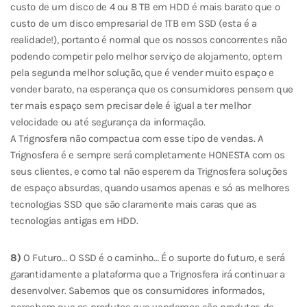
custo de um disco de 4 ou 8 TB em HDD é mais barato que o
custo de um disco empresarial de 1TB em SSD (esta é a
realidade!), portanto é normal que os nossos concorrentes não
podendo competir pelo melhor serviço de alojamento, optem
pela segunda melhor solução, que é vender muito espaço e
vender barato, na esperança que os consumidores pensem que
ter mais espaço sem precisar dele é igual a ter melhor
velocidade ou até segurança da informação.
A Trignosfera não compactua com esse tipo de vendas. A
Trignosfera é e sempre será completamente HONESTA com os
seus clientes, e como tal não esperem da Trignosfera soluções
de espaço absurdas, quando usamos apenas e só as melhores
tecnologias SSD que são claramente mais caras que as
tecnologias antigas em HDD.
8)
O Futuro… O SSD é o caminho… É o suporte do futuro, e será
garantidamente a plataforma que a Trignosfera irá continuar a
desenvolver. Sabemos que os consumidores informados,