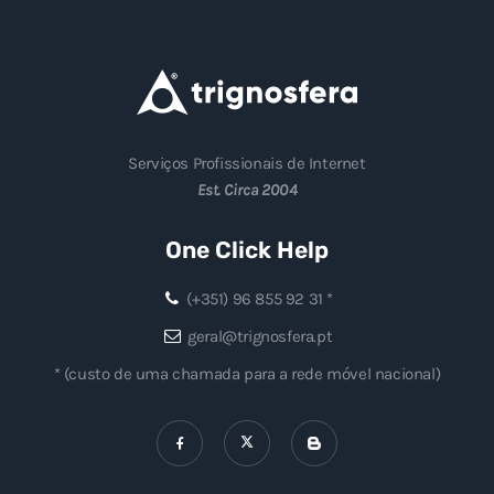
Serviços Profissionais de Internet
Est. Circa 2004
One Click Help
(+351) 96 855 92 31 *
geral@trignosfera.pt
* (custo de uma chamada para a rede móvel nacional)