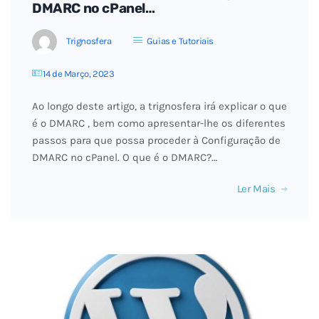
DMARC no cPanel…
Trignosfera
Guias e Tutoriais
14 de Março, 2023
Ao longo deste artigo, a trignosfera irá explicar o que
é o DMARC , bem como apresentar-lhe os diferentes
passos para que possa proceder à Configuração de
DMARC no cPanel. O que é o DMARC?…
Ler Mais