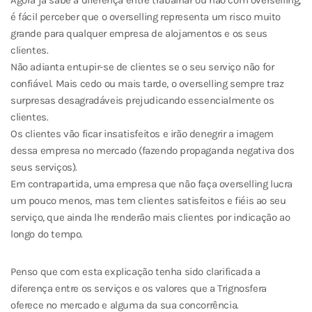
Agora já sabe a diferença entre trabalhar ou não com overselling,
é fácil perceber que o overselling representa um risco muito
grande para qualquer empresa de alojamentos e os seus
clientes.
Não adianta entupir-se de clientes se o seu serviço não for
confiável. Mais cedo ou mais tarde, o overselling sempre traz
surpresas desagradáveis prejudicando essencialmente os
clientes.
Os clientes vão ficar insatisfeitos e irão denegrir a imagem
dessa empresa no mercado (fazendo propaganda negativa dos
seus serviços).
Em contrapartida, uma empresa que não faça overselling lucra
um pouco menos, mas tem clientes satisfeitos e fiéis ao seu
serviço, que ainda lhe renderão mais clientes por indicação ao
longo do tempo.
Penso que com esta explicação tenha sido clarificada a
diferença entre os serviços e os valores que a Trignosfera
oferece no mercado e alguma da sua concorrência.