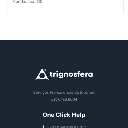
Certificados SSL
Serviços Profissionais de Internet
Est. Circa 2004
One Click Help
(+351) 96 855 92 31 *