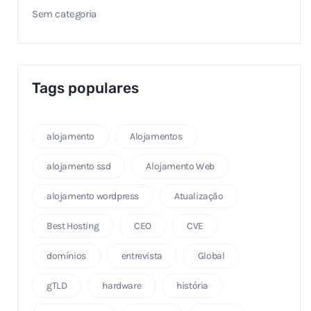
Sem categoria
Tags populares
alojamento
Alojamentos
alojamento ssd
Alojamento Web
alojamento wordpress
Atualização
Best Hosting
CEO
CVE
domínios
entrevista
Global
gTLD
hardware
história