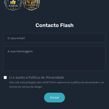
Contacto Flash
Li e aceito a
Política de Privacidade
Este site está protegido pelo reCAPTCHA e aplicam-se a
política de privacidade
e os
termos de serviço
da Google
Enviar