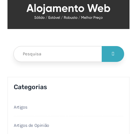
Categorias
Artigos
Artigos de Opinião