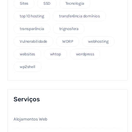
Sites
SSD
Tecnologia
top 10 hosting
transferência domínios
transparência
trignosfera
Vulnerabilidade
WDRP
webhosting
websites
whtop
wordpress
wp2shell
Serviços
Alojamentos Web