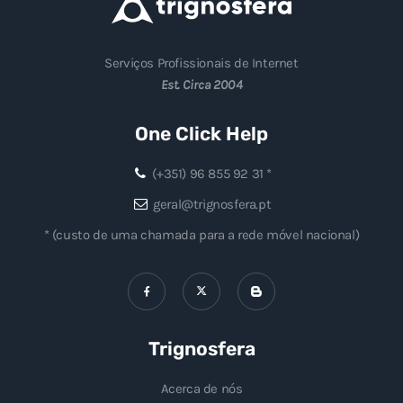
Serviços Profissionais de Internet
Est. Circa 2004
One Click Help
(+351) 96 855 92 31 *
geral@trignosfera.pt
* (custo de uma chamada para a rede móvel nacional)
Trignosfera
Acerca de nós