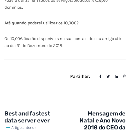
Poderá utilizar em todos os serviços/produtos, excepto
domínios.
Até quando poderei utilizar os 10,00€?
Os 10,00€ ficarão disponíveis na sua conta e do seu amigo até
ao dia 31 de Dezembro de 2018.
Partilhar:
Best and fastest
Mensagem de
data server ever
Natal e Ano Novo
2018 do CEO da
Artigo anterior