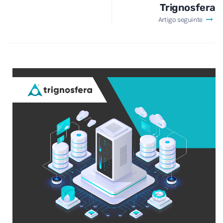
Trignosfera
Artigo seguinte