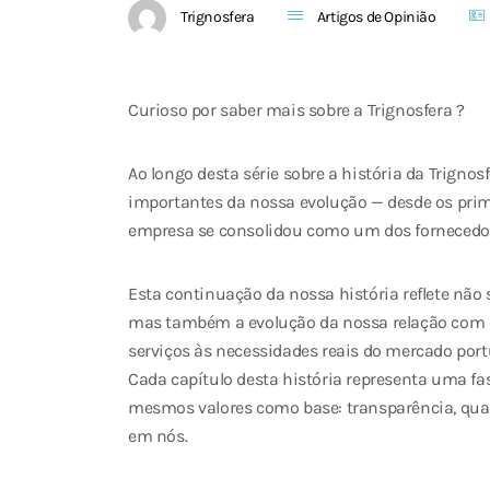
Trignosfera
Artigos de Opinião
Curioso por saber mais sobre a Trignosfera ?
Ao longo desta série sobre a história da Trign
importantes da nossa evolução — desde os pri
empresa se consolidou como um dos fornecedor
Esta continuação da nossa história reflete não 
mas também a evolução da nossa relação com 
serviços às necessidades reais do mercado por
Cada capítulo desta história representa uma f
mesmos valores como base: transparência, qua
em nós.