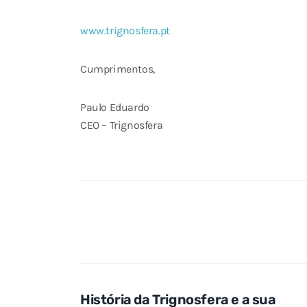
www.trignosfera.pt
Cumprimentos,
Paulo Eduardo
CEO – Trignosfera
História da Trignosfera e a sua