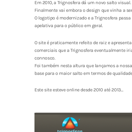
Em 2010, a Trignosfera dá um novo salto visual.
Finalmente vai embora o design que vinha a s
O logotipo é modernizado e a Trignosfera pas
apelativa para o público em geral.
O site é praticamente refeito de raiz e aprese
comerciais que a Trignosfera eventualmente ir
connosco.
Foi também nesta altura que lançamos a nossa 
base para o maior salto em termos de qualidade 
Este site esteve online desde 2010 até 2013…