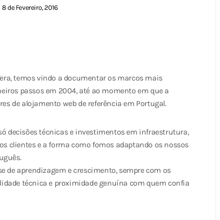
8 de Fevereiro, 2016
osfera, temos vindo a documentar os marcos mais
meiros passos em 2004, até ao momento em que a
es de alojamento web de referência em Portugal.
só decisões técnicas e investimentos em infraestrutura,
os clientes e a forma como fomos adaptando os nossos
tuguês.
ase de aprendizagem e crescimento, sempre com os
lidade técnica e proximidade genuína com quem confia