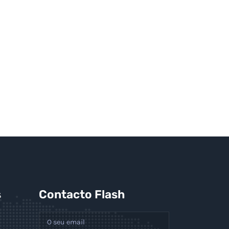
s
Contacto Flash