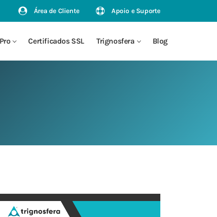
Área de Cliente
Apoio e Suporte
Pro
Certificados SSL
Trignosfera
Blog