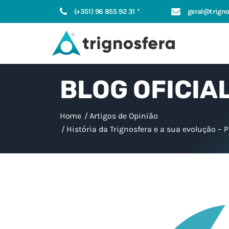
(+351) 96 855 92 31 *
geral@trigno
BLOG OFICIA
Home
Artigos de Opinião
História da Trignosfera e a sua evolução – P