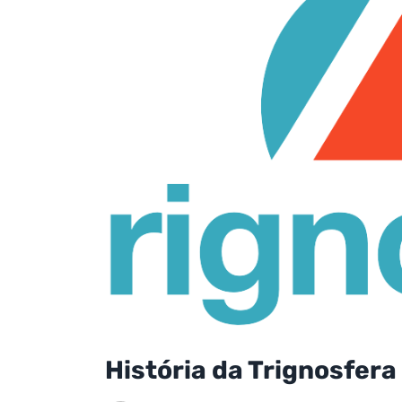
História da Trignosfera