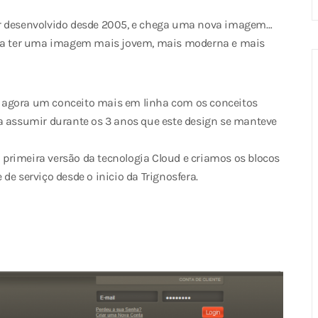
er desenvolvido desde 2005, e chega uma nova imagem…
sa a ter uma imagem mais jovem, mais moderna e mais
nta agora um conceito mais em linha com os conceitos
ia assumir durante os 3 anos que este design se manteve
primeira versão da tecnologia Cloud e criamos os blocos
de serviço desde o inicio da Trignosfera.