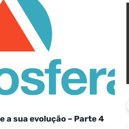
 e a sua evolução – Parte 4