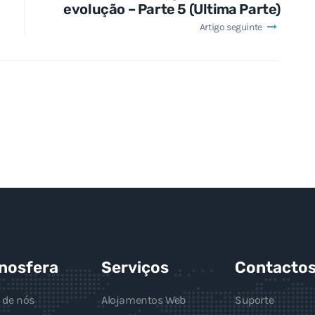
evolução – Parte 5 (Ultima Parte)
Artigo seguinte
gnosfera
Serviços
Contacto
 de nós
Alojamentos Web
Suporte