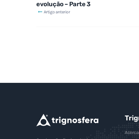
evolução – Parte 3
Artigo anterior
Tri
Acerca