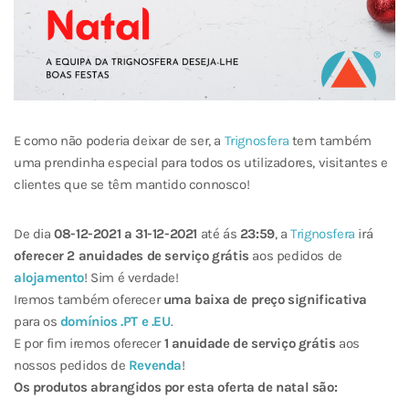
E como não poderia deixar de ser, a
Trignosfera
tem também
uma prendinha especial para todos os utilizadores, visitantes e
clientes que se têm mantido connosco!
De dia
08-12-2021 a 31-12-2021
até ás
23:59
, a
Trignosfera
irá
oferecer 2 anuidades de serviço grátis
aos pedidos de
alojamento
! Sim é verdade!
Iremos também oferecer
uma baixa de preço significativa
para os
domínios .PT e .EU
.
E por fim iremos oferecer
1 anuidade de serviço grátis
aos
nossos pedidos de
Revenda
!
Os produtos abrangidos por esta oferta de natal são: