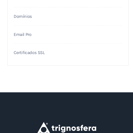
Domínios
Email Pro
Certificados SSL