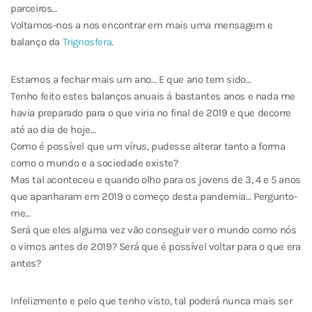
parceiros…
Voltamos-nos a nos encontrar em mais uma mensagem e
balanço da
Trignosfera
.
Estamos a fechar mais um ano… E que ano tem sido…
Tenho feito estes balanços anuais á bastantes anos e nada me
havia preparado para o que viria no final de 2019 e que decorre
até ao dia de hoje…
Como é possível que um vírus, pudesse alterar tanto a forma
como o mundo e a sociedade existe?
Mas tal aconteceu e quando olho para os jovens de 3, 4 e 5 anos
que apanharam em 2019 o começo desta pandemia… Pergunto-
me…
Será que eles alguma vez vão conseguir ver o mundo como nós
o vimos antes de 2019? Será que é possível voltar para o que era
antes?
Infelizmente e pelo que tenho visto, tal poderá nunca mais ser