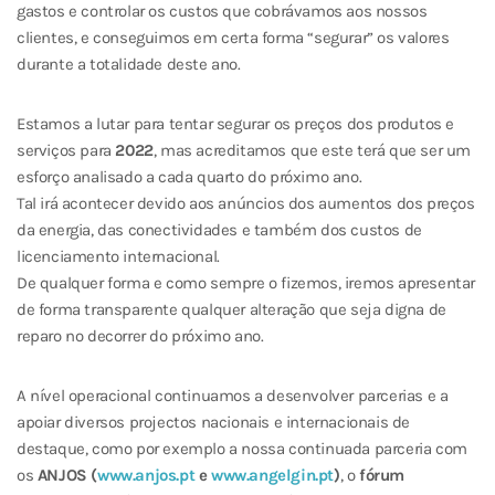
gastos e controlar os custos que cobrávamos aos nossos
clientes, e conseguimos em certa forma “segurar” os valores
durante a totalidade deste ano.
Estamos a lutar para tentar segurar os preços dos produtos e
serviços para
2022
, mas acreditamos que este terá que ser um
esforço analisado a cada quarto do próximo ano.
Tal irá acontecer devido aos anúncios dos aumentos dos preços
da energia, das conectividades e também dos custos de
licenciamento internacional.
De qualquer forma e como sempre o fizemos, iremos apresentar
de forma transparente qualquer alteração que seja digna de
reparo no decorrer do próximo ano.
A nível operacional continuamos a desenvolver parcerias e a
apoiar diversos projectos nacionais e internacionais de
destaque, como por exemplo a nossa continuada parceria com
os
ANJOS (
www.anjos.pt
e
www.angelgin.pt
)
, o
fórum