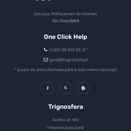
Serviços Profissionais de Internet
Est. Circa 2004
One Click Help
(+351) 96 855 92 31 *
geral@trignosfera.pt
* (custo de uma chamada para a rede móvel nacional)
Trignosfera
Acerca de nós
Infraestrutura Geral