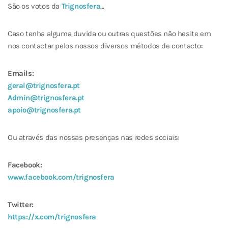
São os votos da
Trignosfera
…
Caso tenha alguma duvida ou outras questões não hesite em
nos contactar pelos nossos diversos métodos de contacto:
Emails:
geral@trignosfera.pt
Admin@trignosfera.pt
apoio@trignosfera.pt
Ou através das nossas presenças nas redes sociais:
Facebook:
www.facebook.com/trignosfera
Twitter:
https://x.com/trignosfera