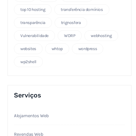
top 10 hosting
transferência domínios
transparência
trignosfera
Vulnerabilidade
WDRP
webhosting
websites
whtop
wordpress
wp2shell
Serviços
Alojamentos Web
Revendas Web