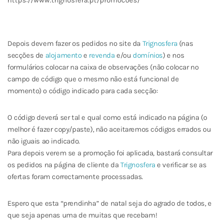
https://www.trignosfera.pt/promocoes/
Depois devem fazer os pedidos no site da
Trignosfera
(nas
secções de
alojamento
e
revenda
e/ou
domínios
) e nos
formulários colocar na caixa de observações (não colocar no
campo de código que o mesmo não está funcional de
momento) o código indicado para cada secção:
O código deverá ser tal e qual como está indicado na página (o
melhor é fazer copy/paste), não aceitaremos códigos errados ou
não iguais ao indicado.
Para depois verem se a promoção foi aplicada, bastará consultar
os pedidos na página de cliente da
Trignosfera
e verificar se as
ofertas foram correctamente processadas.
Espero que esta “prendinha” de natal seja do agrado de todos, e
que seja apenas uma de muitas que recebam!