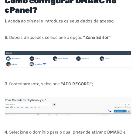
Como configurar DMARC no
cPanel?
1.
Aceda ao cPanel e introduza os seus dados de acesso;
2.
Depois de aceder, seleccione a opção
“Zone Editor”
3
. Posteriormente, selecione
“ADD RECORD”
;
4.
Selecione o domínio para o qual pretende ativar o
DMARC
e