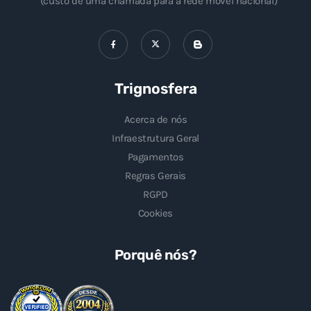
* (custo de uma chamada para a rede móvel nacional)
Trignosfera
Acerca de nós
Infraestrutura Geral
Pagamentos
Regras Gerais
RGPD
Cookies
Porquê nós?