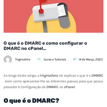
O que é o DMARC e como configurar o
DMARC no cPanel…
Trignosfera
Guias e Tutoriais
14 de Março, 2023
Ao longo deste artigo, a
trignosfera
irá explicar o que é o
DMARC
, bem como apresentar-lhe os diferentes passos para que possa
proceder à Configuração de
DMARC
no
cPanel
.
O que é o DMARC?