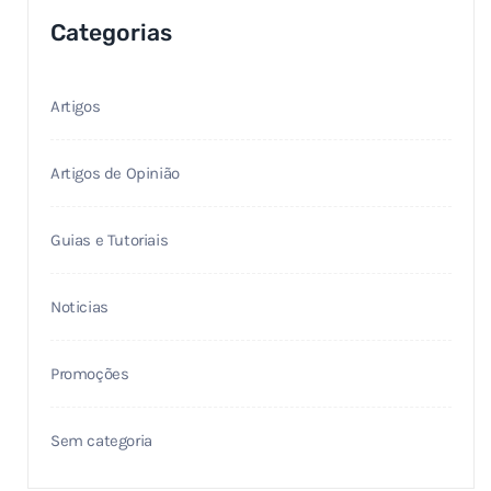
Categorias
Artigos
Artigos de Opinião
Guias e Tutoriais
Noticias
Promoções
Sem categoria