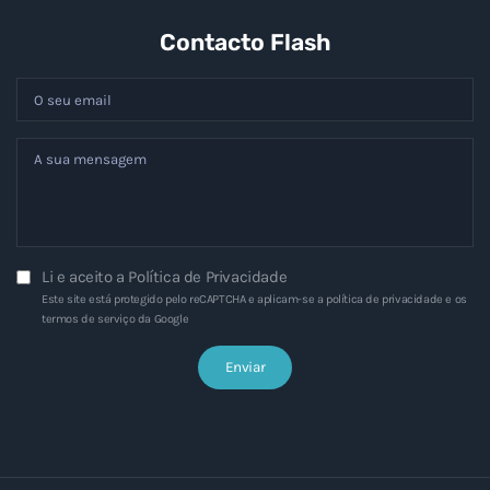
Contacto Flash
Li e aceito a
Política de Privacidade
Este site está protegido pelo reCAPTCHA e aplicam-se a
política de privacidade
e os
termos de serviço
da Google
Enviar