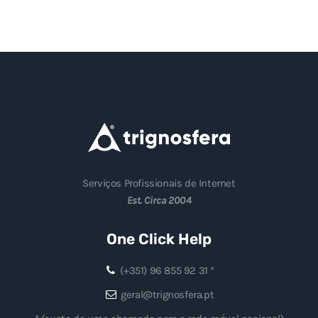
Serviços Profissionais de Internet
Est. Circa 2004
One Click Help
(+351) 96 855 92 31 *
geral@trignosfera.pt