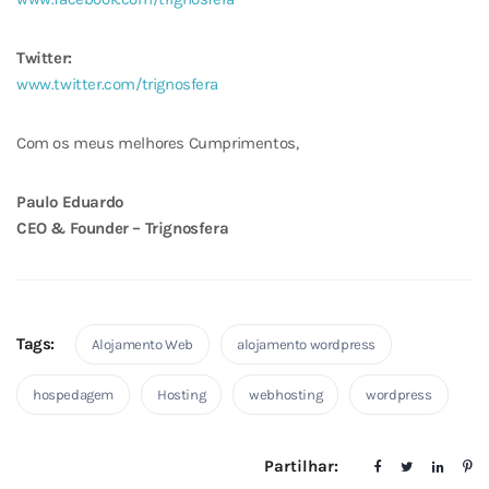
Twitter:
www.twitter.com/trignosfera
Com os meus melhores Cumprimentos,
Paulo Eduardo
CEO & Founder – Trignosfera
Tags:
Alojamento Web
alojamento wordpress
hospedagem
Hosting
webhosting
wordpress
Partilhar: