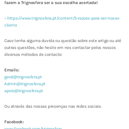
fazem a Trignosfera ser a sua escolha acertada!
–
https://www.trignosfera.pt/content/5-razoes-para-ser-nosso-
cliente
Caso tenha alguma duvida ou questão sobre este artigo ou até
outras questões, não hesite em nos contactar pelos nossos
diversos métodos de contacto:
Emails:
geral@trignosfera.pt
Admin@trignosfera.pt
apoio@trignosfera.pt
Ou através das nossas presenças nas redes sociais:
Facebook:
www.facebook.com/trignosfera