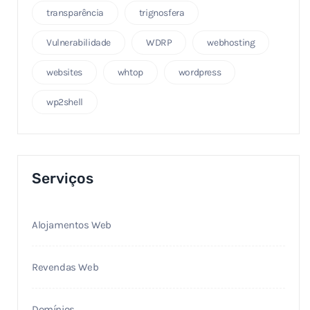
transparência
trignosfera
Vulnerabilidade
WDRP
webhosting
websites
whtop
wordpress
wp2shell
Serviços
Alojamentos Web
Revendas Web
Domínios