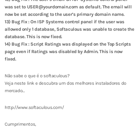
was set to USER@yourdomain.com as default. The email will
now be set according to the user’s primary domain name.
13) Bug Fix : On ISP Systems control panel if the user was
allowed only 1 database, Softaculous was unable to create the
database. This is now fixed.
14) Bug Fix : Script Ratings was displayed on the Top Scripts
page even if Ratings was disabled by Admin. This is now
fixed.
Não sabe o que é o softaculous?
Veja neste link e descubra um dos melhores instaladores do
mercado…
http://www.softaculous.com/
Cumprimentos,