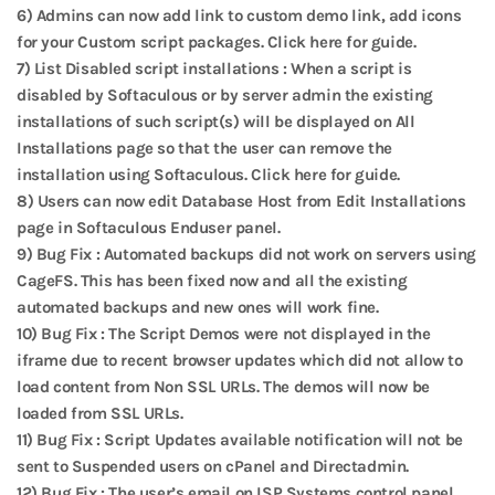
6) Admins can now add link to custom demo link, add icons
for your Custom script packages. Click here for guide.
7) List Disabled script installations : When a script is
disabled by Softaculous or by server admin the existing
installations of such script(s) will be displayed on All
Installations page so that the user can remove the
installation using Softaculous. Click here for guide.
8) Users can now edit Database Host from Edit Installations
page in Softaculous Enduser panel.
9) Bug Fix : Automated backups did not work on servers using
CageFS. This has been fixed now and all the existing
automated backups and new ones will work fine.
10) Bug Fix : The Script Demos were not displayed in the
iframe due to recent browser updates which did not allow to
load content from Non SSL URLs. The demos will now be
loaded from SSL URLs.
11) Bug Fix : Script Updates available notification will not be
sent to Suspended users on cPanel and Directadmin.
12) Bug Fix : The user’s email on ISP Systems control panel