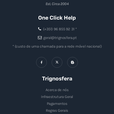
Est. Circa 2004
One Click Help
(+351) 96 855 92 31 *
geral@trignosfera.pt
* (custo de uma chamada para a rede móvel nacional)
Trignosfera
Acerca de nós
Infraestrutura Geral
Pagamentos
Regras Gerais