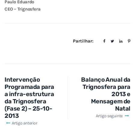
Paulo Eduardo
CEO – Trignosfera
Partilhar:
Intervenção
Balanço Anual da
Programada para
Trignosfera para
a infra-estrutura
2013 e
da Trignosfera
Mensagem de
(Fase 2) – 25-10-
Natal
2013
Artigo seguinte
Artigo anterior